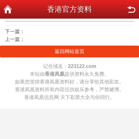
香港官方资料
下一篇：
上一篇：
返回网站首页
记住域名：
223122.com
本站由
香港凤凰
提供资料永久免费。
如果您觉得香港凤凰资料好，请分享给其他彩友。
香港凤凰资料所有内容仅供娱乐参考，严禁赌博。
香港凤凰信息网 天下彩票大全与你同行。