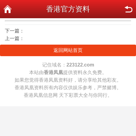
香港官方资料
下一篇：
上一篇：
返回网站首页
记住域名：
223122.com
本站由
香港凤凰
提供资料永久免费。
如果您觉得香港凤凰资料好，请分享给其他彩友。
香港凤凰资料所有内容仅供娱乐参考，严禁赌博。
香港凤凰信息网 天下彩票大全与你同行。