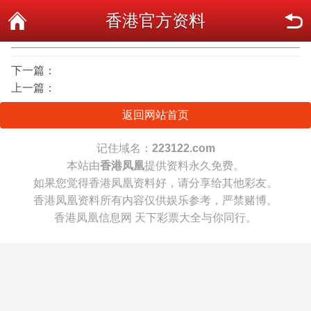
香港官方资料
下一篇：
上一篇：
返回网站首页
记住域名：
223122.com
本站由
香港凤凰
提供资料永久免费。
如果您觉得香港凤凰资料好，请分享给其他彩友。
香港凤凰资料所有内容仅供娱乐参考，严禁赌博。
香港凤凰信息网 天下彩票大全与你同行。