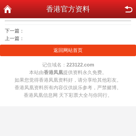
香港官方资料
下一篇：
上一篇：
返回网站首页
记住域名：
223122.com
本站由
香港凤凰
提供资料永久免费。
如果您觉得香港凤凰资料好，请分享给其他彩友。
香港凤凰资料所有内容仅供娱乐参考，严禁赌博。
香港凤凰信息网 天下彩票大全与你同行。