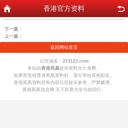
香港官方资料
下一篇：
上一篇：
返回网站首页
记住域名：
223122.com
本站由
香港凤凰
提供资料永久免费。
如果您觉得香港凤凰资料好，请分享给其他彩友。
香港凤凰资料所有内容仅供娱乐参考，严禁赌博。
香港凤凰信息网 天下彩票大全与你同行。