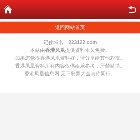
返回网站首页
记住域名：
223122.com
本站由
香港凤凰
提供资料永久免费。
如果您觉得香港凤凰资料好，请分享给其他彩友。
香港凤凰资料所有内容仅供娱乐参考，严禁赌博。
香港凤凰信息网 天下彩票大全与你同行。