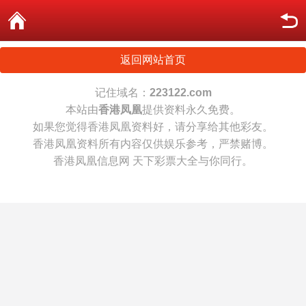
返回网站首页
记住域名：
223122.com
本站由
香港凤凰
提供资料永久免费。
如果您觉得香港凤凰资料好，请分享给其他彩友。
香港凤凰资料所有内容仅供娱乐参考，严禁赌博。
香港凤凰信息网 天下彩票大全与你同行。