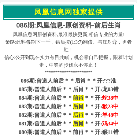
凤凰信息网独家提供
086期:凤凰信息-原创资料-前后生肖
凤凰信息网原创资料,最准最快更新,相信专业的力量!
策略:此料每期下一千，错后按(1:3:7)翻倍。与庄对弈，勇者
胜！
信心:公开到现在实力有目共睹，机会靠自己把握，跟着计划
走，中奖的步伐永不停止！
**************************
086期:曾道人前后＊＊后肖＊＊开???准
085期:曾道人前后＊＊后肖＊＊开:龙03错
084期:曾道人前后＊＊
前肖
＊＊开:
蛇38中
083期:曾道人前后＊＊
后肖
＊＊开:
猴23中
082期:曾道人前后＊＊
后肖
＊＊开:
羊48中
081期:曾道人前后＊＊
后肖
＊＊开:
鸡34中
080期:曾道人前后＊＊前肖＊＊开:猴11错