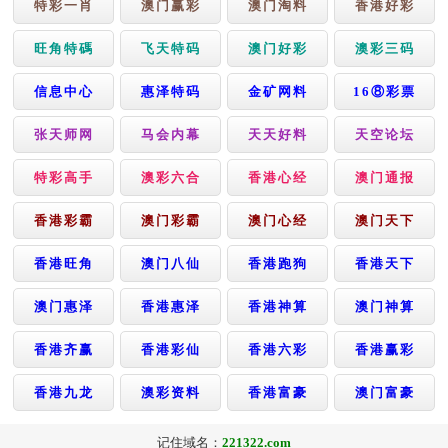
特彩一肖
澳门赢彩
澳门淘料
香港好彩
旺角特碼
飞天特码
澳门好彩
澳彩三码
信息中心
惠泽特码
金矿网料
16⑧彩票
张天师网
马会内幕
天天好料
天空论坛
特彩高手
澳彩六合
香港心经
澳门通报
香港彩霸
澳门彩霸
澳门心经
澳门天下
香港旺角
澳门八仙
香港跑狗
香港天下
澳门惠泽
香港惠泽
香港神算
澳门神算
香港齐赢
香港彩仙
香港六彩
香港赢彩
香港九龙
澳彩资料
香港富豪
澳门富豪
记住域名：
221322.com