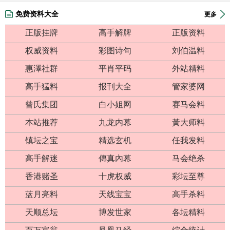
免费资料大全
更多
正版挂牌
高手解牌
正版资料
权威资料
彩图诗句
刘伯温料
惠澤社群
平肖平码
外站精料
高手猛料
报刊大全
管家婆网
曾氏集团
白小姐网
赛马会料
本站推荐
九龙内幕
黃大师料
镇坛之宝
精选玄机
任我发料
高手解迷
傳真內幕
马会绝杀
香港赌圣
十虎权威
彩坛至尊
蓝月亮料
天线宝宝
高手杀料
天顺总坛
博发世家
各坛精料