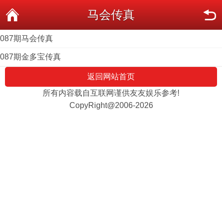
马会传真
087期马会传真
087期金多宝传真
返回网站首页
所有内容载自互联网谨供友友娱乐参考!
CopyRight@2006-2026