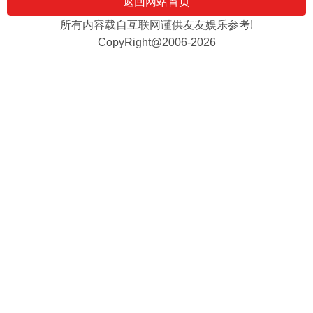
返回网站首页
所有内容载自互联网谨供友友娱乐参考!
CopyRight@2006-2026