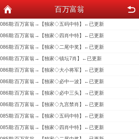
百万富翁
086期:百万富翁→【独家◇五码中特】←已更新
086期:百万富翁→【独家◇四肖中特】←已更新
086期:百万富翁→【独家◇二尾中奖】←已更新
086期:百万富翁→【独家◇镇坛7肖】←已更新
086期:百万富翁→【独家◇大小将军】←已更新
086期:百万富翁→【独家◇必中一波】←已更新
086期:百万富翁→【独家◇必中三头】→已更新
086期:百万富翁→【独家◇九宫禁肖】←已更新
085期:百万富翁→【独家◇五码中特】←已更新
085期:百万富翁→【独家◇四肖中特】←已更新
085期:百万富翁→【独家◇二尾中奖】←已更新